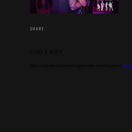
SHARE:
LEAVE A REPLY
Для отправки комментария вам необходимо
авто