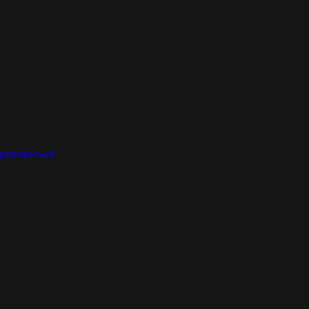
ризоваться
.