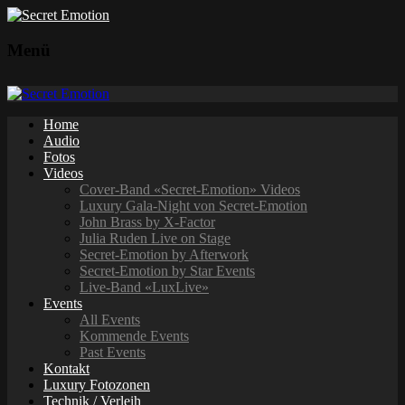
Menü
Home
Audio
Fotos
Videos
Cover-Band «Secret-Emotion» Videos
Luxury Gala-Night von Secret-Emotion
John Brass by X-Factor
Julia Ruden Live on Stage
Secret-Emotion by Afterwork
Secret-Emotion by Star Events
Live-Band «LuxLive»
Events
All Events
Kommende Events
Past Events
Kontakt
Luxury Fotozonen
Technik / Verleih